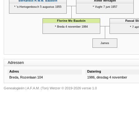
Adressen
Adres
Datering
Breda, Rozenlaan 104
1986, dinsdag 4 november
Genealogieën | A.F.A.M. (Ton) Wetzer © 2019-2026 versie 1.0