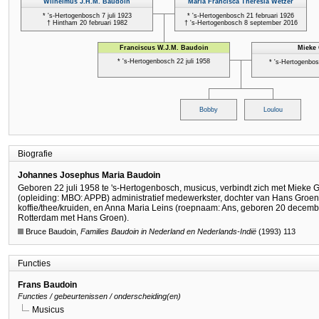
Biografie
Johannes Josephus Maria Baudoin
Geboren 22 juli 1958 te 's-Hertogenbosch, musicus, verbindt zich met Mieke 
(opleiding: MBO: APPB) administratief medewerkster, dochter van Hans Groe
koffie/thee/kruiden, en Anna Maria Leins (roepnaam: Ans, geboren 20 decemb
Rotterdam met Hans Groen).
Bruce Baudoin,
Families Baudoin in Nederland en Nederlands-Indië
(1993) 113
Functies
Frans Baudoin
Functies / gebeurtenissen / onderscheiding(en)
Musicus