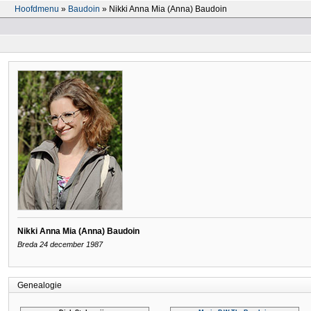
Hoofdmenu
»
Baudoin
» Nikki Anna Mia (Anna) Baudoin
Nikki Anna Mia (Anna) Baudoin
Breda 24 december 1987
Genealogie