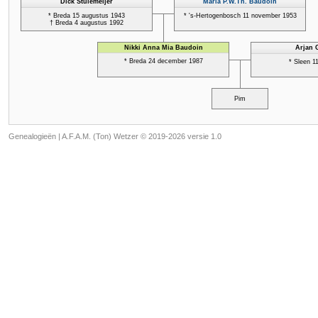
Genealogieën | A.F.A.M. (Ton) Wetzer © 2019-2026 versie 1.0